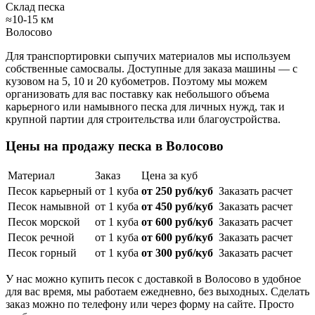
Склад песка
≈10-15 км
Волосово
Для транспортировки сыпучих материалов мы используем
собственные самосвалы. Доступные для заказа машины — с
кузовом на 5, 10 и 20 кубометров. Поэтому мы можем
организовать для вас поставку как небольшого объема
карьерного или намывного песка для личных нужд, так и
крупной партии для строительства или благоустройства.
Цены на продажу песка в Волосово
Материал
Заказ
Цена за куб
Песок карьерный
от 1 куба
от 250 руб/куб
Заказать расчет
Песок намывной
от 1 куба
от 450 руб/куб
Заказать расчет
Песок морской
от 1 куба
от 600 руб/куб
Заказать расчет
Песок речной
от 1 куба
от 600 руб/куб
Заказать расчет
Песок горный
от 1 куба
от 300 руб/куб
Заказать расчет
У нас можно купить песок с доставкой в Волосово в удобное
для вас время, мы работаем ежедневно, без выходных. Сделать
заказ можно по телефону или через форму на сайте. Просто