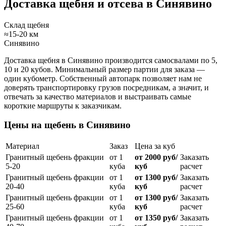
Доставка щебня и отсева в Синявино
Склад щебня
≈15-20 км
Синявино
Доставка щебня в Синявино производится самосвалами по 5,
10 и 20 кубов. Минимальный размер партии для заказа —
один кубометр. Собственный автопарк позволяет нам не
доверять транспортировку грузов посредникам, а значит, и
отвечать за качество материалов и выстраивать самые
короткие маршруты к заказчикам.
Цены на щебень в Синявино
Материал
Заказ
Цена за куб
Гранитный щебень фракции
от 1
от 2000 руб/
Заказать
5-20
куба
куб
расчет
Гранитный щебень фракции
от 1
от 1300 руб/
Заказать
20-40
куба
куб
расчет
Гранитный щебень фракции
от 1
от 1300 руб/
Заказать
25-60
куба
куб
расчет
Гранитный щебень фракции
от 1
от 1350 руб/
Заказать