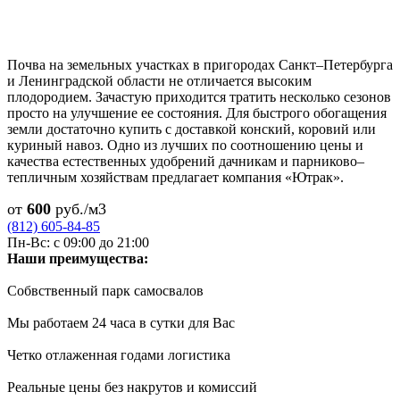
Почва на земельных участках в пригородах Санкт–Петербурга
и Ленинградской области не отличается высоким
плодородием. Зачастую приходится тратить несколько сезонов
просто на улучшение ее состояния. Для быстрого обогащения
земли достаточно купить с доставкой конский, коровий или
куриный навоз. Одно из лучших по соотношению цены и
качества естественных удобрений дачникам и парниково–
тепличным хозяйствам предлагает компания «Ютрак».
от
600
руб./м3
(812) 605-84-85
Пн-Вс: с 09:00 до 21:00
Наши преимущества:
Собвственный парк самосвалов
Мы работаем 24 часа в сутки для Вас
Четко отлаженная годами логистика
Реальные цены без накрутов и комиссий