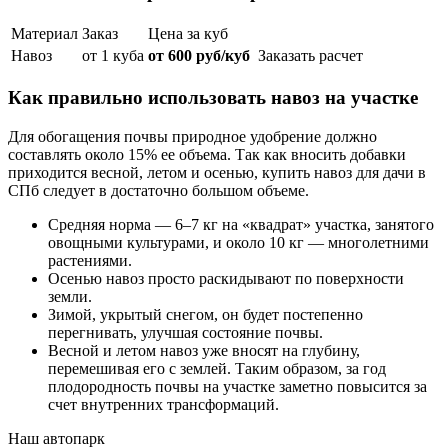
Материал
Заказ
Цена за куб
Навоз
от 1 куба
от 600 руб/куб
Заказать расчет
Как правильно использовать навоз на участке
Для обогащения почвы природное удобрение должно
составлять около 15% ее объема. Так как вносить добавки
приходится весной, летом и осенью, купить навоз для дачи в
СПб следует в достаточно большом объеме.
Средняя норма — 6–7 кг на «квадрат» участка, занятого
овощными культурами, и около 10 кг — многолетними
растениями.
Осенью навоз просто раскидывают по поверхности
земли.
Зимой, укрытый снегом, он будет постепенно
перегнивать, улучшая состояние почвы.
Весной и летом навоз уже вносят на глубину,
перемешивая его с землей. Таким образом, за год
плодородность почвы на участке заметно повысится за
счет внутренних трансформаций.
Наш автопарк