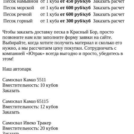
Песок намывной
от 1 куба
от 450 руб/куб
Заказать расчет
Песок морской
от 1 куба
от 600 руб/куб
Заказать расчет
Песок речной
от 1 куба
от 600 руб/куб
Заказать расчет
Песок горный
от 1 куба
от 300 руб/куб
Заказать расчет
Чтобы заказать доставку песка в Красный Бор, просто
позвоните нам или заполните форму заявки на сайте.
Выбирайте, когда хотите получить материал и сколько его
нужно, а мы рассчитаем цену покупки. Сотрудничать с
компанией «Ютрак» всегда выгодно и просто, убедитесь в
этом!
Наш автопарк
Самосвал Камаз 5511
Вместительность: 10 кубов
Заказать
Самосвал Камаз 65115
Вместительность: 12 кубов
Заказать
Самосвал Ивеко Тракер
Вместительность: 20 кубов
Заказать