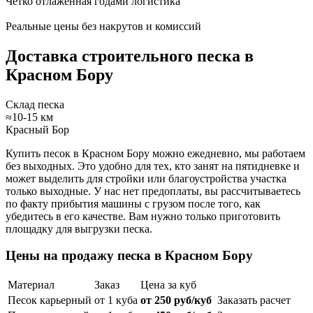
Четко отлаженная годами логистика
Реальные цены без накрутов и комиссий
Доставка строительного песка в
Красном Бору
Склад песка
≈10-15 км
Красный Бор
Купить песок в Красном Бору можно ежедневно, мы работаем
без выходных. Это удобно для тех, кто занят на пятидневке и
может выделить для стройки или благоустройства участка
только выходные. У нас нет предоплаты, вы рассчитываетесь
по факту прибытия машины с грузом после того, как
убедитесь в его качестве. Вам нужно только приготовить
площадку для выгрузки песка.
Цены на продажу песка в Красном Бору
Материал
Заказ
Цена за куб
Песок карьерный
от 1 куба
от 250 руб/куб
Заказать расчет