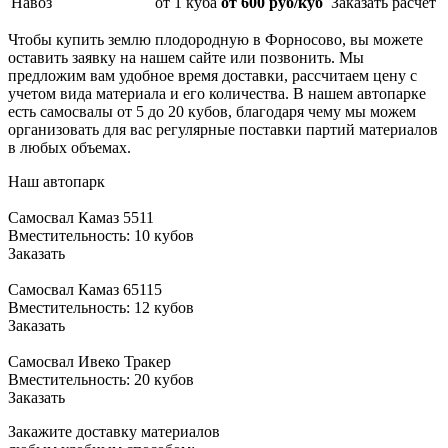
Навоз
от 1 куба
от 600 руб/куб
Заказать расчет
Чтобы купить землю плодородную в Форносово, вы можете
оставить заявку на нашем сайте или позвонить. Мы
предложим вам удобное время доставки, рассчитаем цену с
учетом вида материала и его количества. В нашем автопарке
есть самосвалы от 5 до 20 кубов, благодаря чему мы можем
организовать для вас регулярные поставки партий материалов
в любых объемах.
Наш автопарк
Самосвал Камаз 5511
Вместительность: 10 кубов
Заказать
Самосвал Камаз 65115
Вместительность: 12 кубов
Заказать
Самосвал Ивеко Тракер
Вместительность: 20 кубов
Заказать
Закажите доставку материалов