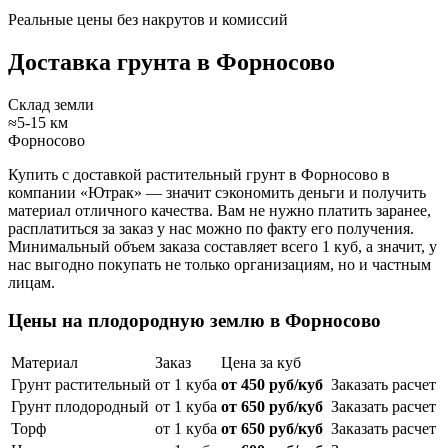
Реальные цены без накрутов и комиссий
Доставка грунта в Форносово
Склад земли
≈5-15 км
Форносово
Купить с доставкой растительный грунт в Форносово в
компании «Ютрак» — значит сэкономить деньги и получить
материал отличного качества. Вам не нужно платить заранее,
расплатиться за заказ у нас можно по факту его получения.
Минимальный объем заказа составляет всего 1 куб, а значит, у
нас выгодно покупать не только организациям, но и частным
лицам.
Цены на плодородную землю в Форносово
Материал
Заказ
Цена за куб
Грунт растительный
от 1 куба
от 450 руб/куб
Заказать расчет
Грунт плодородный
от 1 куба
от 650 руб/куб
Заказать расчет
Торф
от 1 куба
от 650 руб/куб
Заказать расчет